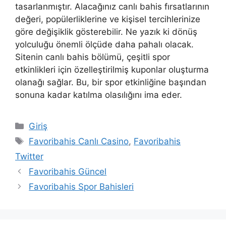
tasarlanmıştır. Alacağınız canlı bahis fırsatlarının
değeri, popülerliklerine ve kişisel tercihlerinize
göre değişiklik gösterebilir. Ne yazık ki dönüş
yolculuğu önemli ölçüde daha pahalı olacak.
Sitenin canlı bahis bölümü, çeşitli spor
etkinlikleri için özelleştirilmiş kuponlar oluşturma
olanağı sağlar. Bu, bir spor etkinliğine başından
sonuna kadar katılma olasılığını ima eder.
Kategoriler
Giriş
Etiketler
Favoribahis Canlı Casino
,
Favoribahis
Twitter
Favoribahis Güncel
Favoribahis Spor Bahisleri