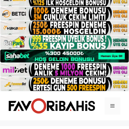
İçeriğe
atla
Menü