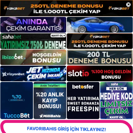
×
FAVORIBAHIS GİRİŞ İÇİN TIKLAYINIZ!