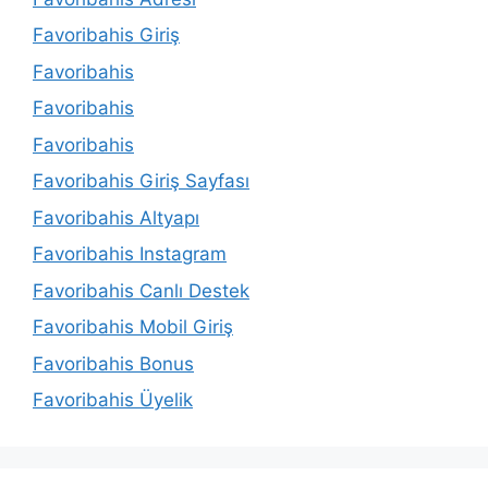
Favoribahis Giriş
Favoribahis
Favoribahis
Favoribahis
Favoribahis Giriş Sayfası
Favoribahis Altyapı
Favoribahis Instagram
Favoribahis Canlı Destek
Favoribahis Mobil Giriş
Favoribahis Bonus
Favoribahis Üyelik