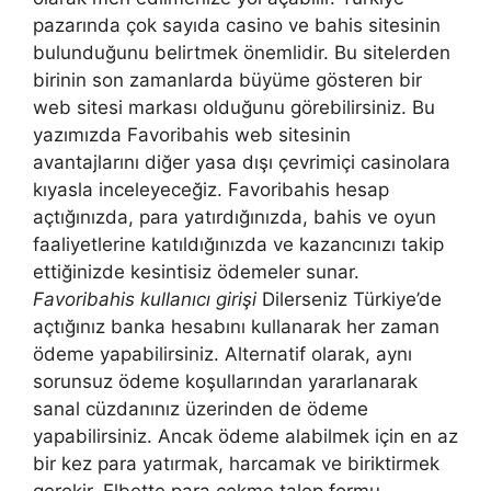
pazarında çok sayıda casino ve bahis sitesinin
bulunduğunu belirtmek önemlidir. Bu sitelerden
birinin son zamanlarda büyüme gösteren bir
web sitesi markası olduğunu görebilirsiniz. Bu
yazımızda Favoribahis web sitesinin
avantajlarını diğer yasa dışı çevrimiçi casinolara
kıyasla inceleyeceğiz. Favoribahis hesap
açtığınızda, para yatırdığınızda, bahis ve oyun
faaliyetlerine katıldığınızda ve kazancınızı takip
ettiğinizde kesintisiz ödemeler sunar.
Favoribahis kullanıcı girişi
Dilerseniz Türkiye’de
açtığınız banka hesabını kullanarak her zaman
ödeme yapabilirsiniz. Alternatif olarak, aynı
sorunsuz ödeme koşullarından yararlanarak
sanal cüzdanınız üzerinden de ödeme
yapabilirsiniz. Ancak ödeme alabilmek için en az
bir kez para yatırmak, harcamak ve biriktirmek