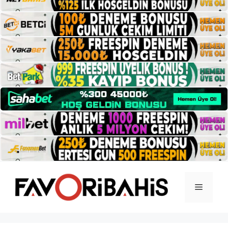
İçeriğe
atla
Menü