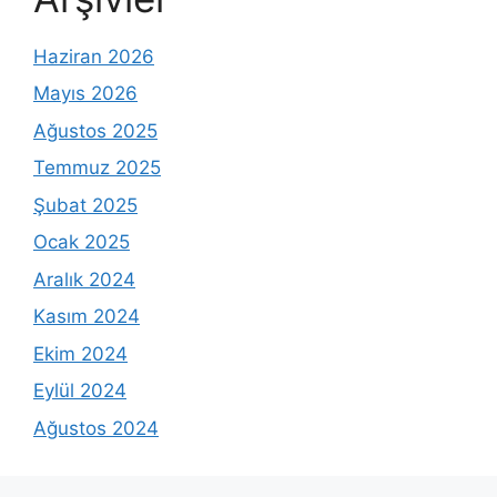
Haziran 2026
Mayıs 2026
Ağustos 2025
Temmuz 2025
Şubat 2025
Ocak 2025
Aralık 2024
Kasım 2024
Ekim 2024
Eylül 2024
Ağustos 2024