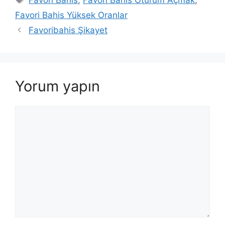
Favori Bahis Yüksek Oranlar
Favoribahis Şikayet
Yorum yapın
Yorum