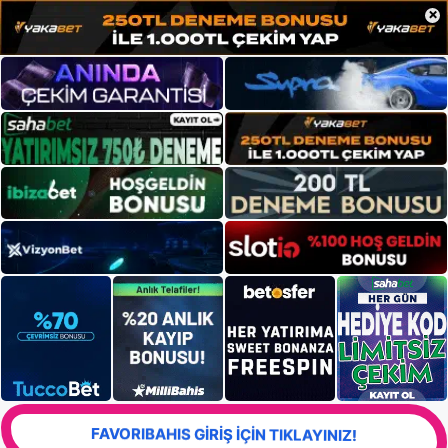
×
FAVORIBAHIS GİRİŞ İÇİN TIKLAYINIZ!