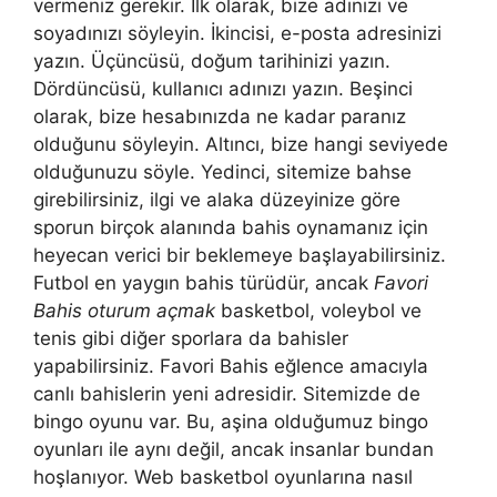
vermeniz gerekir. İlk olarak, bize adınızı ve
soyadınızı söyleyin. İkincisi, e-posta adresinizi
yazın. Üçüncüsü, doğum tarihinizi yazın.
Dördüncüsü, kullanıcı adınızı yazın. Beşinci
olarak, bize hesabınızda ne kadar paranız
olduğunu söyleyin. Altıncı, bize hangi seviyede
olduğunuzu söyle. Yedinci, sitemize bahse
girebilirsiniz, ilgi ve alaka düzeyinize göre
sporun birçok alanında bahis oynamanız için
heyecan verici bir beklemeye başlayabilirsiniz.
Futbol en yaygın bahis türüdür, ancak
Favori
Bahis oturum açmak
basketbol, voleybol ve
tenis gibi diğer sporlara da bahisler
yapabilirsiniz. Favori Bahis eğlence amacıyla
canlı bahislerin yeni adresidir. Sitemizde de
bingo oyunu var. Bu, aşina olduğumuz bingo
oyunları ile aynı değil, ancak insanlar bundan
hoşlanıyor. Web basketbol oyunlarına nasıl