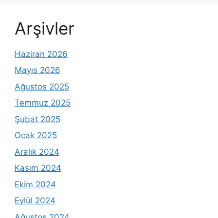
Arşivler
Haziran 2026
Mayıs 2026
Ağustos 2025
Temmuz 2025
Şubat 2025
Ocak 2025
Aralık 2024
Kasım 2024
Ekim 2024
Eylül 2024
Ağustos 2024