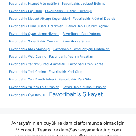
Favoribahis Hizmet Alternatifleri
Favoribahis Jackpot Bölümü
Favoribahis Kaç Oldu
Favoribahis Kullanıcı Güvenliği
Favoribahis Mevcut Altyapı Seçenekleri
Favoribahis Müşteri Destek
Favoribahis Olumlu Geri Bildirimleri
Favori Bahis Oturum Açmak
Favoribahis Oyun İzleme Hizmeti
Favoribahis Para Yatırma
Favoribahis Sanal Bahis Oyunları
Favoribahis Sitesi
Favoribahis SMS Aboneliği
Favoribahis Temel Altyapı Sistemleri
Favoribahis Web Casino
Favoribahis Yatırım Fırsatları
Favoribahis Yatırım Süreci Aşamaları
Favoribahis Yeni Adresi
Favoribahis Yeni Casino
Favoribahis Yeni Giriş
Favoribahis Yeni Kayıtlı Adresi
Favoribahis Yeni Site
Favoribahis Yüksek Faiz Oranları
Favori Bahis Yüksek Oranlar
Favoribahis Şikayet
Favoribahis Üye Bonusu
Avrasya'nın en büyük reklam platformunda olmak için
Microsoft Teams:
reklam@avrasyamarketing.com