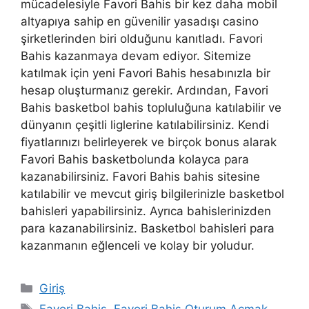
mücadelesiyle Favori Bahis bir kez daha mobil
altyapıya sahip en güvenilir yasadışı casino
şirketlerinden biri olduğunu kanıtladı. Favori
Bahis kazanmaya devam ediyor. Sitemize
katılmak için yeni Favori Bahis hesabınızla bir
hesap oluşturmanız gerekir. Ardından, Favori
Bahis basketbol bahis topluluğuna katılabilir ve
dünyanın çeşitli liglerine katılabilirsiniz. Kendi
fiyatlarınızı belirleyerek ve birçok bonus alarak
Favori Bahis basketbolunda kolayca para
kazanabilirsiniz. Favori Bahis bahis sitesine
katılabilir ve mevcut giriş bilgilerinizle basketbol
bahisleri yapabilirsiniz. Ayrıca bahislerinizden
para kazanabilirsiniz. Basketbol bahisleri para
kazanmanın eğlenceli ve kolay bir yoludur.
Kategoriler
Giriş
Etiketler
Favori Bahis
,
Favori Bahis Oturum Açmak
,