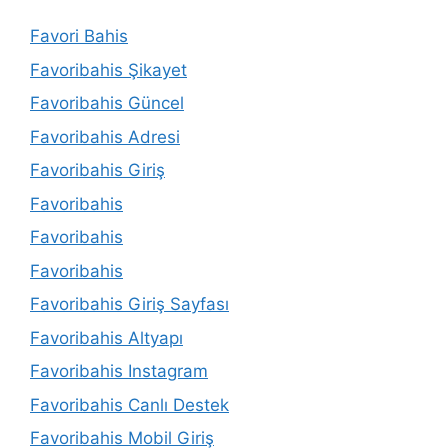
Favori Bahis
Favoribahis Şikayet
Favoribahis Güncel
Favoribahis Adresi
Favoribahis Giriş
Favoribahis
Favoribahis
Favoribahis
Favoribahis Giriş Sayfası
Favoribahis Altyapı
Favoribahis Instagram
Favoribahis Canlı Destek
Favoribahis Mobil Giriş