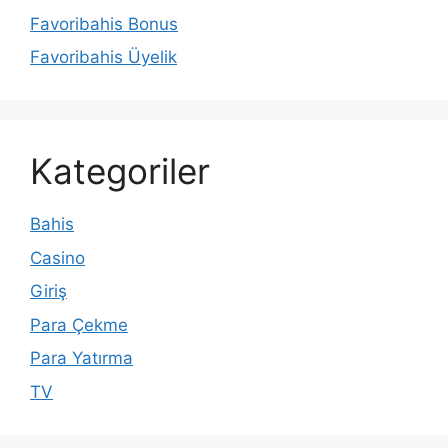
Favoribahis Bonus
Favoribahis Üyelik
Kategoriler
Bahis
Casino
Giriş
Para Çekme
Para Yatırma
TV