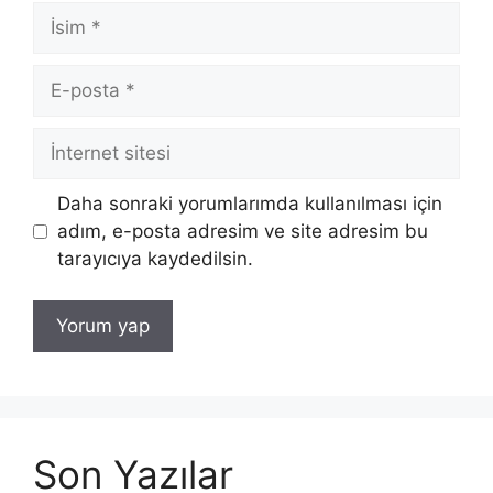
İsim
E-
posta
İnternet
sitesi
Daha sonraki yorumlarımda kullanılması için
adım, e-posta adresim ve site adresim bu
tarayıcıya kaydedilsin.
Son Yazılar