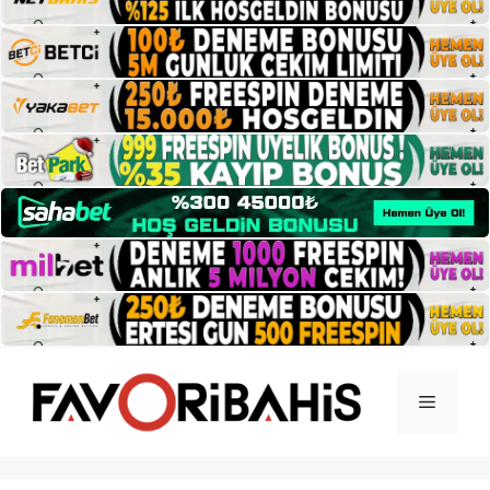
İçeriğe
atla
Menü