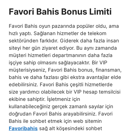
Favori Bahis Bonus Limiti
Favori Bahis oyun pazarında popüler oldu, ama
hızlı yaptı. Sağlanan hizmetler de telekom
sektöründen farklıdır. Giderek daha fazla insan
siteyi her gün ziyaret ediyor. Bu aynı zamanda
müşteri hizmetleri departmanının daha fazla
işçiye sahip olmasını sağlayacaktır. Bir VIP
müşterisiyseniz, Favori Bahis bonus, finansman,
bahis ve daha fazlası gibi ekstra avantajlar elde
edebilirsiniz. Favori Bahis çeşitli hizmetlerde
size yardımcı olabilecek bir VIP hesap temsilcisi
ekibine sahiptir. İşletmeniz için
kullanabileceğiniz gerçek zamanlı sayılar için
doğrudan Favori Bahis arayabilirsiniz. Favori
Bahis ile sohbet etmek için web sitemin
Favoribahis
sağ alt köşesindeki sohbet