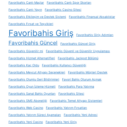
Favoribahis Canlı Maçlar
Favoribahis Canlı Spor Skorları
Favoribahis Canlı Yayın
Favoribahis Casino Sitesi
Favoribahis Etkileşim ve Destek Sistemi
Favoribahis Finansal Aksaklıklar
Favoribahis Fırsat ve Teşvikleri
Favoribahis Giriş
Favoribahis Giriş Adımları
Favoribahis Güncel
Favoribahis Güncel Giriş
Favoribahis Güvenilir mi
Favoribahis Güvenli ve Güvenilir Uygulaması
Favoribahis Hizmet Alternatifleri
Favoribahis Jackpot Bölümü
Favoribahis Kaç Oldu
Favoribahis Kullanıcı Güvenliği
Favoribahis Mevcut Altyapı Seçenekleri
Favoribahis Müşteri Destek
Favoribahis Olumlu Geri Bildirimleri
Favori Bahis Oturum Açmak
Favoribahis Oyun İzleme Hizmeti
Favoribahis Para Yatırma
Favoribahis Sanal Bahis Oyunları
Favoribahis Sitesi
Favoribahis SMS Aboneliği
Favoribahis Temel Altyapı Sistemleri
Favoribahis Web Casino
Favoribahis Yatırım Fırsatları
Favoribahis Yatırım Süreci Aşamaları
Favoribahis Yeni Adresi
Favoribahis Yeni Casino
Favoribahis Yeni Giriş