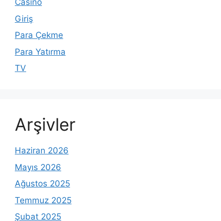
Casino
Giriş
Para Çekme
Para Yatırma
TV
Arşivler
Haziran 2026
Mayıs 2026
Ağustos 2025
Temmuz 2025
Şubat 2025