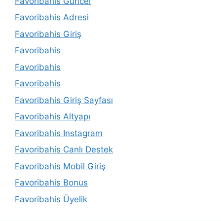
Favoribahis Güncel
Favoribahis Adresi
Favoribahis Giriş
Favoribahis
Favoribahis
Favoribahis
Favoribahis Giriş Sayfası
Favoribahis Altyapı
Favoribahis Instagram
Favoribahis Canlı Destek
Favoribahis Mobil Giriş
Favoribahis Bonus
Favoribahis Üyelik