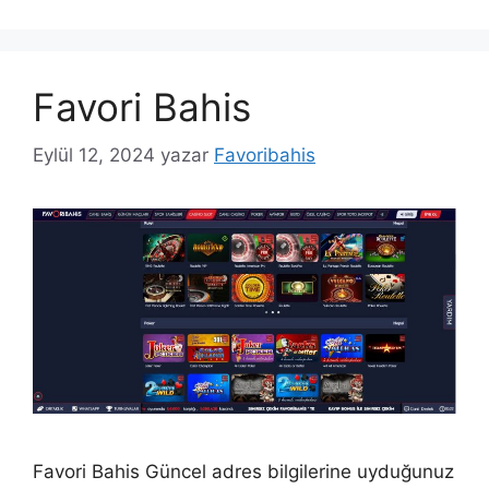
Favori Bahis
Eylül 12, 2024
yazar
Favoribahis
Favori Bahis Güncel adres bilgilerine uyduğunuz