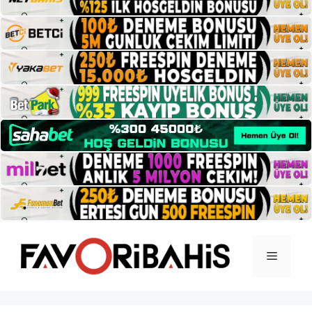
İçeriğe
atla
Menü