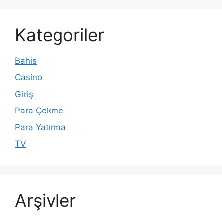
Kategoriler
Bahis
Casino
Giriş
Para Çekme
Para Yatırma
TV
Arşivler