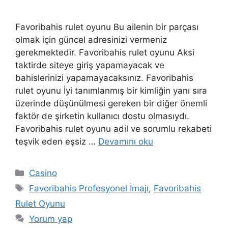
Favoribahis rulet oyunu Bu ailenin bir parçası
olmak için güncel adresinizi vermeniz
gerekmektedir. Favoribahis rulet oyunu Aksi
taktirde siteye giriş yapamayacak ve
bahislerinizi yapamayacaksınız. Favoribahis
rulet oyunu İyi tanımlanmış bir kimliğin yanı sıra
üzerinde düşünülmesi gereken bir diğer önemli
faktör de şirketin kullanıcı dostu olmasıydı.
Favoribahis rulet oyunu adil ve sorumlu rekabeti
teşvik eden eşsiz …
Devamını oku
Kategoriler
Casino
Etiketler
Favoribahis Profesyonel İmajı
,
Favoribahis
Rulet Oyunu
Yorum yap