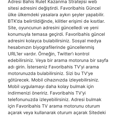
Adresi Bahis Rulet Kazanma Stratejisi web
sitesi adresini değiştirdi. Favoribahis Güncel
ülke ülkemdeki yasalara aykırı şeyler yapabilir.
BTK’da belirtildiğinde, kilitler erişimi de kısıtlar.
Site, oyuncunun adresini güncelledi ve yeni
konumuyla temasa geçirdi. Favoribahis güncel
adresini kolayca bulabilirsiniz. Sosyal medya
hesabınızın biyografilerinde güncellenmiş
URL’ler vardır. Örneğin, Twitter’ı kontrol
edebilirsiniz. Veya bir arama motoruna bir sayfa
adı girin. İsterseniz Favoribahis TV’yi arama
motorunuzda bulabilirsiniz. Sizi bu TV’ye
götürecek. Mobil cihazınızda izleyebilirsiniz.
Mobil uygulamayı daha kolay bulmak için
indirmenizi öneririz. Favoribahis TV’yi
telefonunuzda izleyebilirsiniz. Adresi bulmak
için Favoribahis TV arama motorunu oturum
açarak veya kullanarak oturum açarak Sitedeki