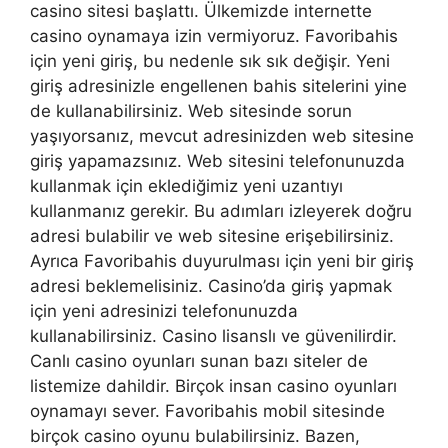
casino sitesi başlattı. Ülkemizde internette
casino oynamaya izin vermiyoruz. Favoribahis
için yeni giriş, bu nedenle sık sık değişir. Yeni
giriş adresinizle engellenen bahis sitelerini yine
de kullanabilirsiniz. Web sitesinde sorun
yaşıyorsanız, mevcut adresinizden web sitesine
giriş yapamazsınız. Web sitesini telefonunuzda
kullanmak için eklediğimiz yeni uzantıyı
kullanmanız gerekir. Bu adımları izleyerek doğru
adresi bulabilir ve web sitesine erişebilirsiniz.
Ayrıca Favoribahis duyurulması için yeni bir giriş
adresi beklemelisiniz. Casino’da giriş yapmak
için yeni adresinizi telefonunuzda
kullanabilirsiniz. Casino lisanslı ve güvenilirdir.
Canlı casino oyunları sunan bazı siteler de
listemize dahildir. Birçok insan casino oyunları
oynamayı sever. Favoribahis mobil sitesinde
birçok casino oyunu bulabilirsiniz. Bazen,