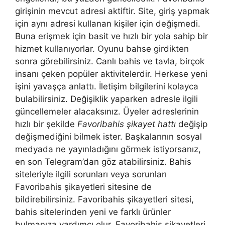
girişinin mevcut adresi aktiftir. Site, giriş yapmak
için aynı adresi kullanan kişiler için değişmedi.
Buna erişmek için basit ve hızlı bir yola sahip bir
hizmet kullanıyorlar. Oyunu bahse girdikten
sonra görebilirsiniz. Canlı bahis ve tavla, birçok
insanı çeken popüler aktivitelerdir. Herkese yeni
işini yavaşça anlattı. İletişim bilgilerini kolayca
bulabilirsiniz. Değişiklik yaparken adresle ilgili
güncellemeler alacaksınız. Üyeler adreslerinin
hızlı bir şekilde
Favoribahis şikayet hattı
değişip
değişmediğini bilmek ister. Başkalarının sosyal
medyada ne yayınladığını görmek istiyorsanız,
en son Telegram’dan göz atabilirsiniz. Bahis
siteleriyle ilgili sorunları veya sorunları
Favoribahis şikayetleri sitesine de
bildirebilirsiniz. Favoribahis şikayetleri sitesi,
bahis sitelerinden yeni ve farklı ürünler
bulmanıza yardımcı olur. Favoribahis şikayetleri