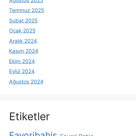
Ağustos 2025
Temmuz 2025
Şubat 2025
Ocak 2025
Aralık 2024
Kasım 2024
Ekim 2024
Eylül 2024
Ağustos 2024
Etiketler
Favoribahis