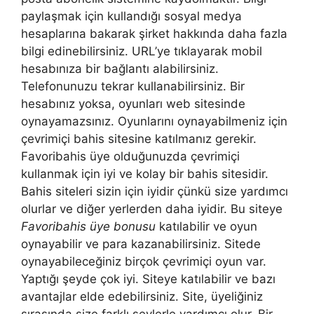
paylaşmak için kullandığı sosyal medya
hesaplarına bakarak şirket hakkında daha fazla
bilgi edinebilirsiniz. URL’ye tıklayarak mobil
hesabınıza bir bağlantı alabilirsiniz.
Telefonunuzu tekrar kullanabilirsiniz. Bir
hesabınız yoksa, oyunları web sitesinde
oynayamazsınız. Oyunlarını oynayabilmeniz için
çevrimiçi bahis sitesine katılmanız gerekir.
Favoribahis üye olduğunuzda çevrimiçi
kullanmak için iyi ve kolay bir bahis sitesidir.
Bahis siteleri sizin için iyidir çünkü size yardımcı
olurlar ve diğer yerlerden daha iyidir. Bu siteye
Favoribahis üye bonusu
katılabilir ve oyun
oynayabilir ve para kazanabilirsiniz. Sitede
oynayabileceğiniz birçok çevrimiçi oyun var.
Yaptığı şeyde çok iyi. Siteye katılabilir ve bazı
avantajlar elde edebilirsiniz. Site, üyeliğiniz