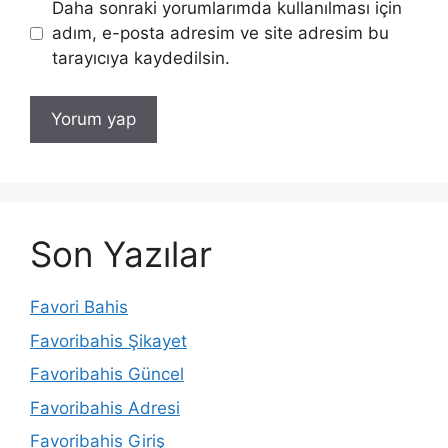
Daha sonraki yorumlarımda kullanılması için
adım, e-posta adresim ve site adresim bu
tarayıcıya kaydedilsin.
Son Yazılar
Favori Bahis
Favoribahis Şikayet
Favoribahis Güncel
Favoribahis Adresi
Favoribahis Giriş