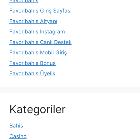
Favoribahis
Favoribahis Giriş Sayfası
Favoribahis Altyapı
Favoribahis Instagram
Favoribahis Canlı Destek
Favoribahis Mobil Giriş
Favoribahis Bonus
Favoribahis Üyelik
Kategoriler
Bahis
Casino