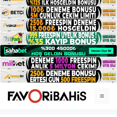
İçeriğe
atla
Menü