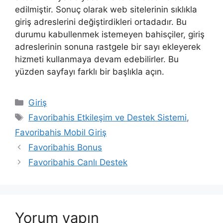
edilmiştir. Sonuç olarak web sitelerinin sıklıkla
giriş adreslerini değiştirdikleri ortadadır. Bu
durumu kabullenmek istemeyen bahisçiler, giriş
adreslerinin sonuna rastgele bir sayı ekleyerek
hizmeti kullanmaya devam edebilirler. Bu
yüzden sayfayı farklı bir başlıkla açın.
Kategoriler
Giriş
Etiketler
Favoribahis Etkileşim ve Destek Sistemi
,
Favoribahis Mobil Giriş
Favoribahis Bonus
Favoribahis Canlı Destek
Yorum yapın