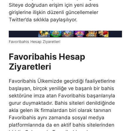
Siteye doğrudan erişim için yeni adres
girişlerine ilişkin düzenli güncellemeler
Twitter’da sıklıkla paylaşılıyor.
Favoribahis Hesap Ziyaretleri
Favoribahis Hesap
Ziyaretleri
Favoribahis Ülkemizde geçirdiği faaliyetlerine
başlayan, birçok yeniliğe ve başarılı bir bahis
sektörüne imza atan Favoribahis başarılarıyla
gurur duymaktadır. Bahis siteleri denildiğinde
akla gelen ilk firmalardan biri olarak tanınan
Favoribahis aynı zamanda sosyal medya
platformlarında da en aktif bahis sitelerinden