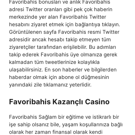
Favoribahis bonusları ve anlık Favoribahis
adresi Twitter oranları gibi pek çok haberin
merkezinde yer alan Favoribahis Twitter
hesabını ziyaret etmek için bağlantıya tıklayın.
Görüntülenen sayfa Favoribahis resmi Twitter
adresidir ancak hesabı takip etmeyen tüm
ziyaretçiler tarafından erişilebilir. Bu adımları
takip ederek Favoribahis üye olmanıza gerek
kalmadan tüm tweetlerinize kolaylıkla
ulaşabilirsiniz. En son haberler ve bilgilerden
haberdar olmak için abone ol düğmesinin
yanındaki zile tıklamanız yeterlidir.
Favoribahis Kazançlı Casino
Favoribahis Sağlam bir eğitime ve istikrarlı bir
işe sahip olsanız bile, yaşam koşullarınıza bağlı
olarak her zaman finansal olarak kendi