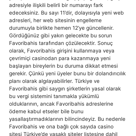
adresiyle ilişkili belirli bir numarayı fark
edeceksiniz. Bu sayı 11’dir, dolayısıyla yeni web
adresleri, her web sitesinin engelleme
durumuyla birlikte hemen 12’ye güncellenir.
Gördüğünüz gibi yakın gelecekte bu sorun
Favoribahis tarafından çözülecektir. Sonuç
olarak, Favoribahis girişini kullanmaya veya
çevrimiçi casinodan para kazanmaya yeni
başlayan bireylerin bu duruma dikkat etmesi
gerekir. Çünkü yeni üyeler bunu bir dolandırıcılık
planı olarak algılayabilirler. Türkiye ve
Favoribahis gibi saygın şirketlerin yasal olarak
bu vergi sistemini tanımakla yükümlü
olduklarının, ancak Favoribahis adreslerine
ödeme kabul etseler bile bunu
yasallaştırmadıklarının bilincindeyiz. Bu nedenle
Favoribahis ve ona bağlı çok sayıda casino
sitesi Türkiye’de yasaklı siteler listesine dahil