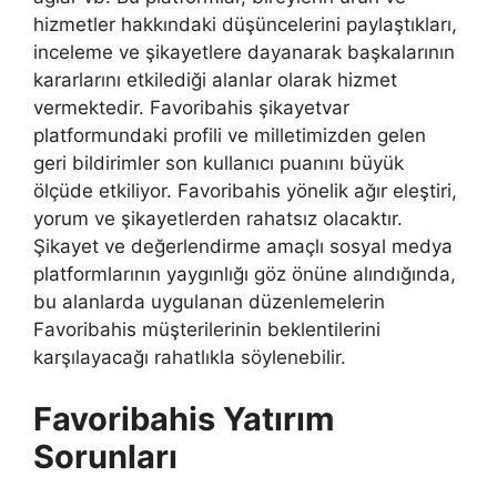
hizmetler hakkındaki düşüncelerini paylaştıkları,
inceleme ve şikayetlere dayanarak başkalarının
kararlarını etkilediği alanlar olarak hizmet
vermektedir. Favoribahis şikayetvar
platformundaki profili ve milletimizden gelen
geri bildirimler son kullanıcı puanını büyük
ölçüde etkiliyor. Favoribahis yönelik ağır eleştiri,
yorum ve şikayetlerden rahatsız olacaktır.
Şikayet ve değerlendirme amaçlı sosyal medya
platformlarının yaygınlığı göz önüne alındığında,
bu alanlarda uygulanan düzenlemelerin
Favoribahis müşterilerinin beklentilerini
karşılayacağı rahatlıkla söylenebilir.
Favoribahis Yatırım
Sorunları