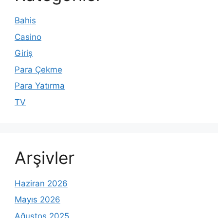
Bahis
Casino
Giriş
Para Çekme
Para Yatırma
TV
Arşivler
Haziran 2026
Mayıs 2026
Ağustos 2025