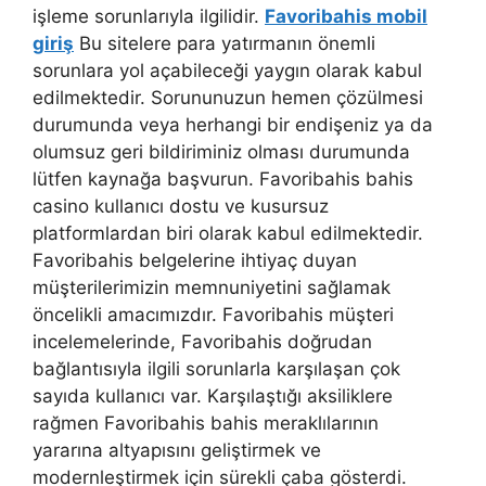
işleme sorunlarıyla ilgilidir.
Favoribahis mobil
giriş
Bu sitelere para yatırmanın önemli
sorunlara yol açabileceği yaygın olarak kabul
edilmektedir. Sorununuzun hemen çözülmesi
durumunda veya herhangi bir endişeniz ya da
olumsuz geri bildiriminiz olması durumunda
lütfen kaynağa başvurun. Favoribahis bahis
casino kullanıcı dostu ve kusursuz
platformlardan biri olarak kabul edilmektedir.
Favoribahis belgelerine ihtiyaç duyan
müşterilerimizin memnuniyetini sağlamak
öncelikli amacımızdır. Favoribahis müşteri
incelemelerinde, Favoribahis doğrudan
bağlantısıyla ilgili sorunlarla karşılaşan çok
sayıda kullanıcı var. Karşılaştığı aksiliklere
rağmen Favoribahis bahis meraklılarının
yararına altyapısını geliştirmek ve
modernleştirmek için sürekli çaba gösterdi.