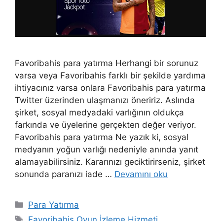
Favoribahis para yatırma Herhangi bir sorunuz
varsa veya Favoribahis farklı bir şekilde yardıma
ihtiyacınız varsa onlara Favoribahis para yatırma
Twitter üzerinden ulaşmanızı öneririz. Aslında
şirket, sosyal medyadaki varlığının oldukça
farkında ve üyelerine gerçekten değer veriyor.
Favoribahis para yatırma Ne yazık ki, sosyal
medyanın yoğun varlığı nedeniyle anında yanıt
alamayabilirsiniz. Kararınızı geciktirirseniz, şirket
sonunda paranızı iade …
Devamını oku
Kategoriler
Para Yatırma
Etiketler
Favoribahis Oyun İzleme Hizmeti
,