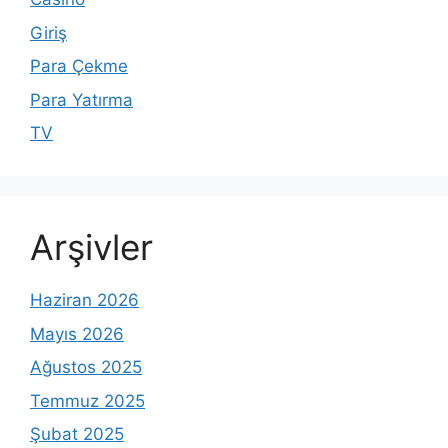
Giriş
Para Çekme
Para Yatırma
TV
Arşivler
Haziran 2026
Mayıs 2026
Ağustos 2025
Temmuz 2025
Şubat 2025