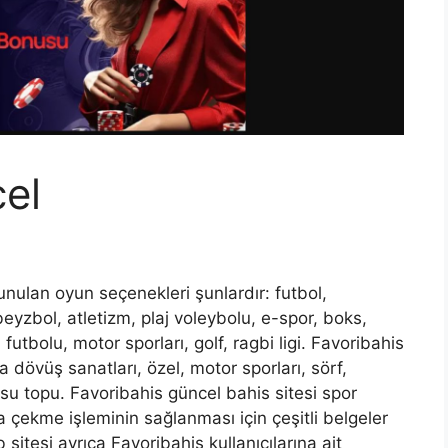
el
ulan oyun seçenekleri şunlardır: futbol, ​​
beyzbol, atletizm, plaj voleybolu, e-spor, boks,
 futbolu, motor sporları, golf, ragbi ligi. Favoribahis
a dövüş sanatları, özel, motor sporları, sörf,
, su topu. Favoribahis güncel bahis sitesi spor
ara çekme işleminin sağlanması için çeşitli belgeler
itesi ayrıca Favoribahis kullanıcılarına ait