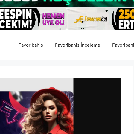
Favoribahis
Favoribahis İnceleme
Favoribahi