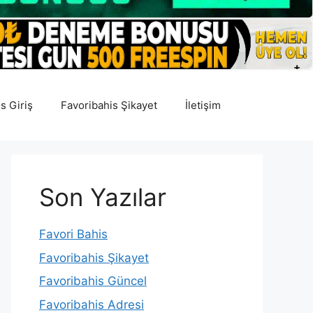
s Giriş
Favoribahis Şikayet
İletişim
Son Yazılar
Favori Bahis
Favoribahis Şikayet
Favoribahis Güncel
Favoribahis Adresi