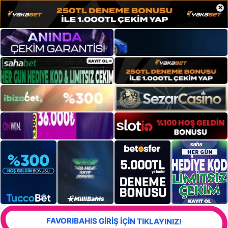
×
FAVORIBAHIS GİRİŞ İÇİN TIKLAYINIZ!